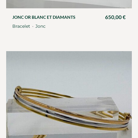
650,00
€
JONC OR BLANC ET DIAMANTS
Bracelet
Jonc
・