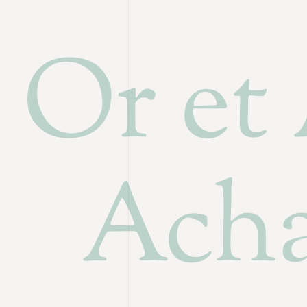
Or et
Acha