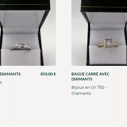
 DIAMANTS
850,00
€
BAGUE CARRÉ AVEC
DIAMANTS
s
Bijoux en Or 750
・
Diamants