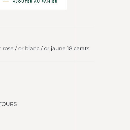
AJOUTER AU PANIER
r rose / or blanc / or jaune 18 carats
 TOURS