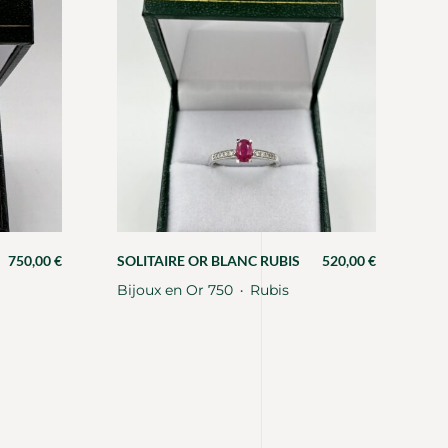
750,00
€
SOLITAIRE OR BLANC RUBIS
520,00
€
Bijoux en Or 750
Rubis
・