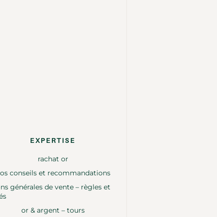
EXPERTISE
rachat or
os conseils et recommandations
ns générales de vente – règles et
és
or & argent – tours