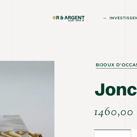
INVESTISSE
BIJOUX D'OCCA
Jonc
1460,0