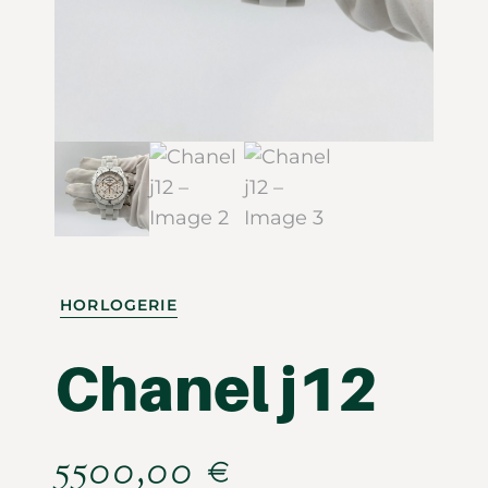
HORLOGERIE
Chanel j12
5500,00
€