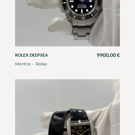
9900,00
€
ROLEX DEEPSEA
Montre
Rolex
・