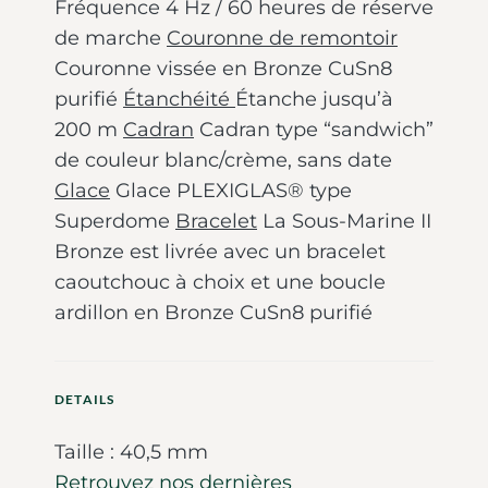
Fréquence 4 Hz / 60 heures de réserve
de marche
Couronne de remontoir
Couronne vissée en Bronze CuSn8
purifié
Étanchéité
Étanche jusqu’à
200 m
Cadran
Cadran type “sandwich”
de couleur blanc/crème, sans date
Glace
Glace PLEXIGLAS® type
Superdome
Bracelet
La Sous-Marine II
Bronze est livrée avec un bracelet
caoutchouc à choix et une boucle
ardillon en Bronze CuSn8 purifié
DETAILS
Taille : 40,5 mm
Retrouvez nos dernières