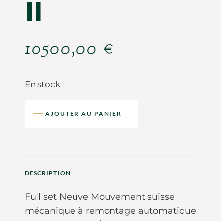
II
10500,00
€
En stock
AJOUTER AU PANIER
DESCRIPTION
Full set Neuve Mouvement suisse
mécanique à remontage automatique