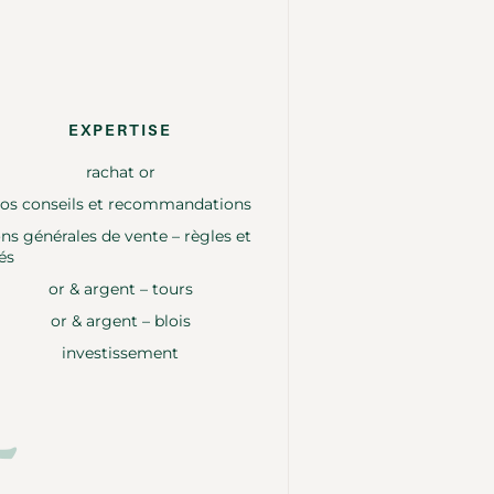
EXPERTISE
rachat or
os conseils et recommandations
ns générales de vente – règles et
és
or & argent – tours
or & argent – blois
investissement
t