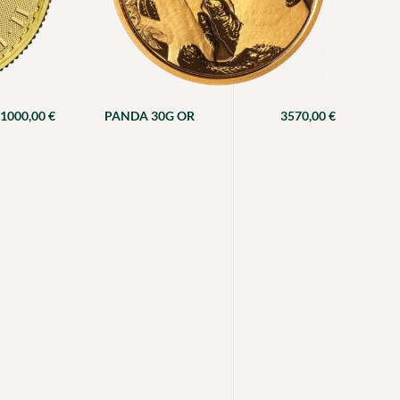
1000,00
€
PANDA 30G OR
3570,00
€