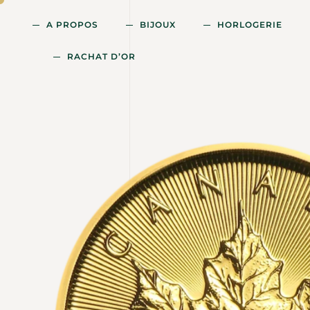
A PROPOS
BIJOUX
HORLOGERIE
RACHAT D’OR