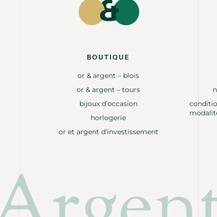
BOUTIQUE
or & argent – blois
or & argent – tours
n
bijoux d’occasion
conditio
modalit
horlogerie
or et argent d’investissement
 Argen