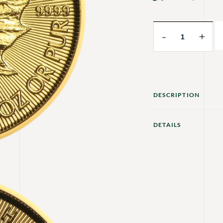
-
+
DESCRIPTION
DETAILS