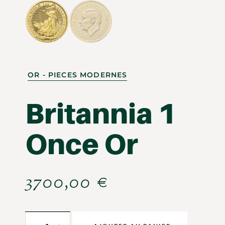
OR - PIECES MODERNES
Britannia 1
Once Or
3700,00
€