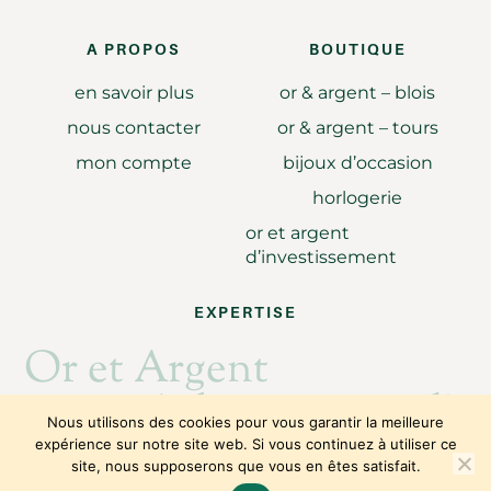
A PROPOS
BOUTIQUE
en savoir plus
or & argent – blois
nous contacter
or & argent – tours
mon compte
bijoux d’occasion
horlogerie
or et argent
d’investissement
EXPERTISE
Or et Argent
Achat revente d'or
Nous utilisons des cookies pour vous garantir la meilleure
expérience sur notre site web. Si vous continuez à utiliser ce
site, nous supposerons que vous en êtes satisfait.
Copyright © 2026
Julie Caillault