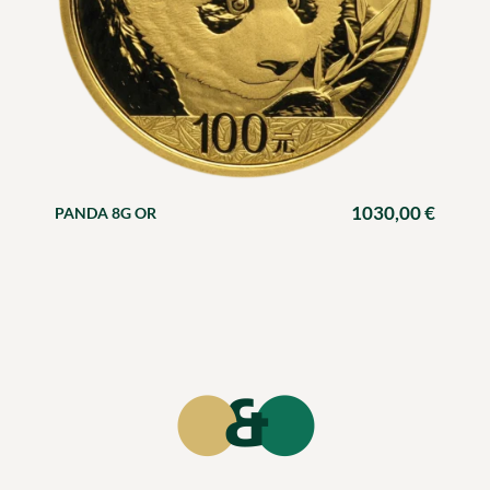
1030,00
€
PANDA 8G OR