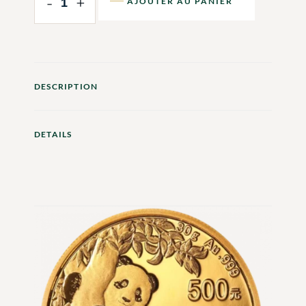
-
+
AJOUTER AU PANIER
DESCRIPTION
DETAILS