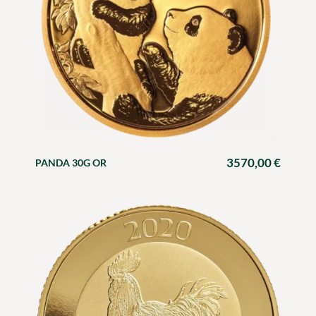
3570,00
€
PANDA 30G OR