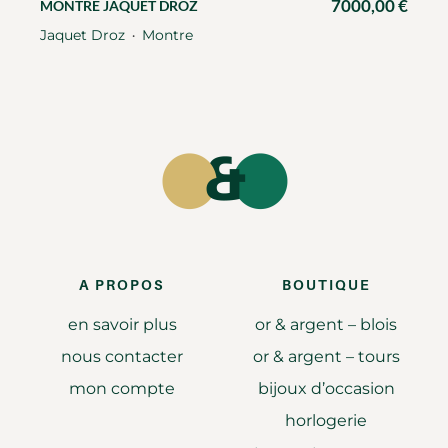
7000,00
€
MONTRE JAQUET DROZ
Jaquet Droz
Montre
・
A PROPOS
BOUTIQUE
en savoir plus
or & argent – blois
nous contacter
or & argent – tours
mon compte
bijoux d’occasion
horlogerie