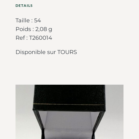
DETAILS
Taille : 54
Poids : 2,08 g
Ref : T260014
Disponible sur TOURS