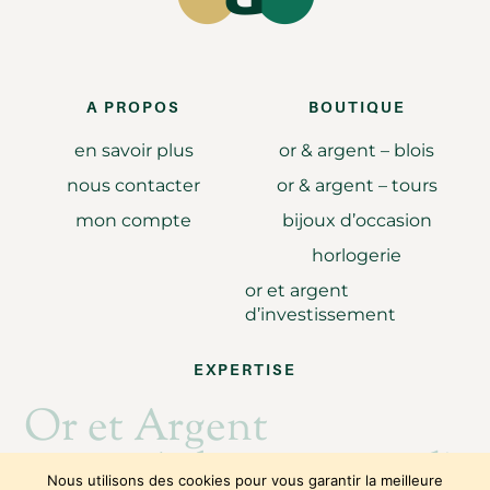
A PROPOS
BOUTIQUE
en savoir plus
or & argent – blois
nous contacter
or & argent – tours
mon compte
bijoux d’occasion
horlogerie
or et argent
d’investissement
EXPERTISE
Or et Argent
Achat revente d'or
Nous utilisons des cookies pour vous garantir la meilleure