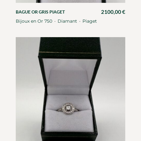
2100,00
€
BAGUE OR GRIS PIAGET
Bijoux en Or 750
Diamant
Piaget
・
・