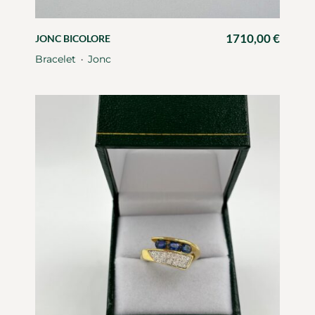
1710,00
€
JONC BICOLORE
Bracelet
Jonc
・