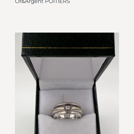
Or&Argent POITIERS