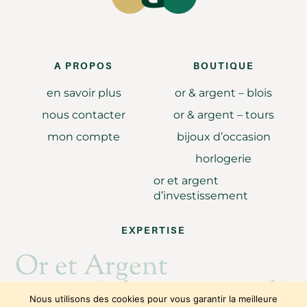
A PROPOS
BOUTIQUE
en savoir plus
or & argent – blois
nous contacter
or & argent – tours
mon compte
bijoux d’occasion
horlogerie
or et argent
d’investissement
EXPERTISE
Or et Argent
Achat revente d'or
Nous utilisons des cookies pour vous garantir la meilleure