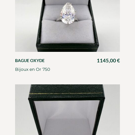
1145,00
€
BAGUE OXYDE
Bijoux en Or 750