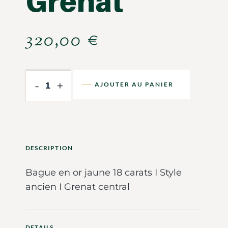
Grenat
320,00
€
-
+
AJOUTER AU PANIER
DESCRIPTION
Bague en or jaune 18 carats I Style
ancien I Grenat central
DETAILS