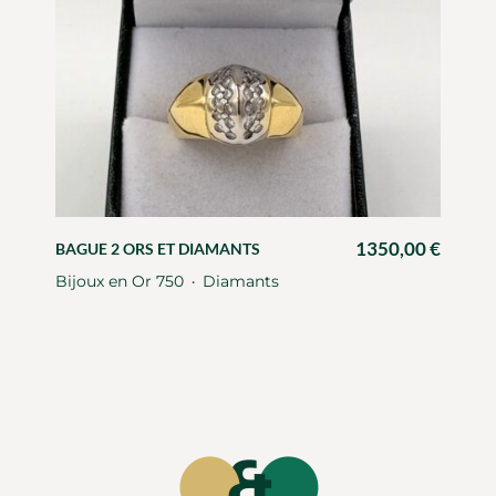
1350,00
€
BAGUE 2 ORS ET DIAMANTS
Bijoux en Or 750
Diamants
・