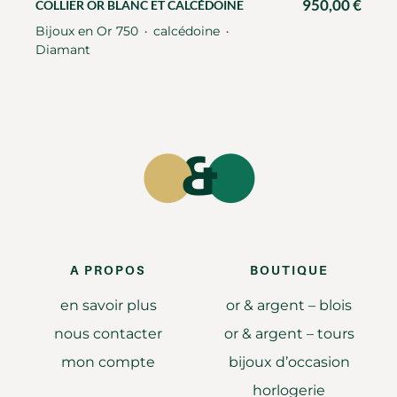
950,00
€
COLLIER OR BLANC ET CALCÉDOINE
Bijoux en Or 750
calcédoine
・
・
Diamant
A PROPOS
BOUTIQUE
en savoir plus
or & argent – blois
nous contacter
or & argent – tours
mon compte
bijoux d’occasion
horlogerie