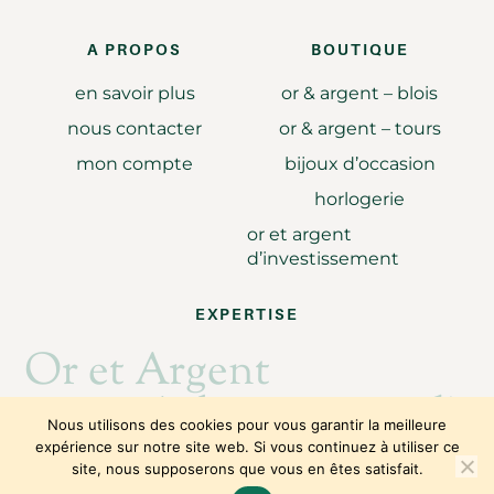
A PROPOS
BOUTIQUE
en savoir plus
or & argent – blois
nous contacter
or & argent – tours
mon compte
bijoux d’occasion
horlogerie
or et argent
d’investissement
EXPERTISE
Or et Argent
Achat revente d'or
Nous utilisons des cookies pour vous garantir la meilleure
expérience sur notre site web. Si vous continuez à utiliser ce
site, nous supposerons que vous en êtes satisfait.
Copyright © 2026
Julie Caillault