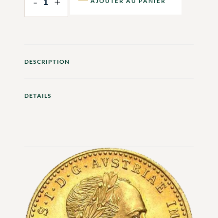
-
+
AJOUTER AU PANIER
DESCRIPTION
DETAILS