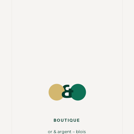
BOUTIQUE
or & argent – blois