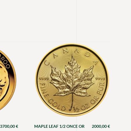
3700,00
€
MAPLE LEAF 1/2 ONCE OR
2000,00
€