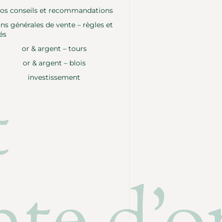
os conseils et recommandations
ns générales de vente – règles et
és
or & argent – tours
or & argent – blois
investissement
t