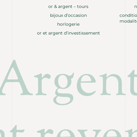
or & argent – tours
n
bijoux d’occasion
conditio
modalit
horlogerie
or et argent d’investissement
 Argen