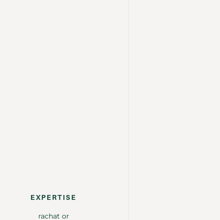
EXPERTISE
rachat or