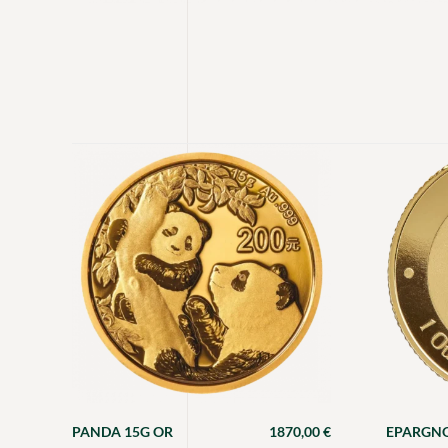
PANDA 15G OR
1870,00
€
EPARGNO