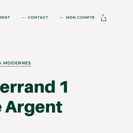
0
MENT
CONTACT
MON COMPTE
ES MODERNES
errand 1
 Argent