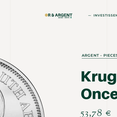
INVESTISSE
ARGENT - PIEC
Krug
Once
53,78
€