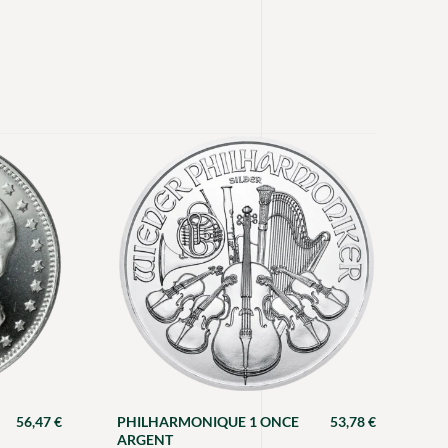
56,47
€
PHILHARMONIQUE 1 ONCE
53,78
€
ARGENT