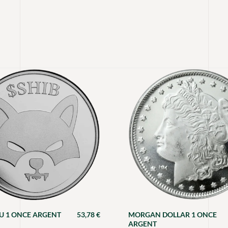
NU 1 ONCE ARGENT
53,78
€
MORGAN DOLLAR 1 ONCE
ARGENT