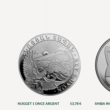
NUGGET 1 ONCE ARGENT
53,78
€
SHIBA I