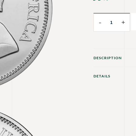
-
+
DESCRIPTION
DETAILS