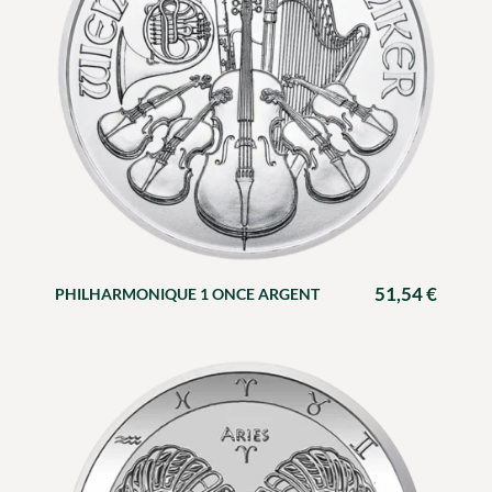
51,54
€
PHILHARMONIQUE 1 ONCE ARGENT