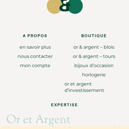
A PROPOS
BOUTIQUE
en savoir plus
or & argent – blois
nous contacter
or & argent – tours
mon compte
bijoux d’occasion
horlogerie
or et argent
d’investissement
EXPERTISE
Or et Argent