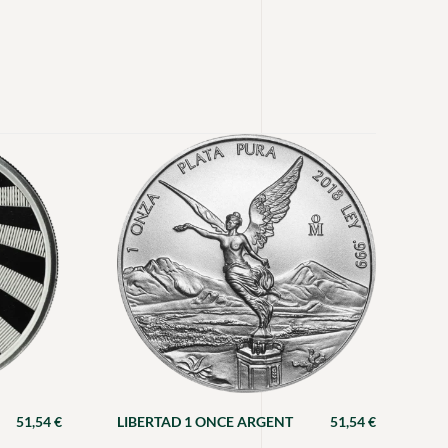
51,54
€
LIBERTAD 1 ONCE ARGENT
51,54
€