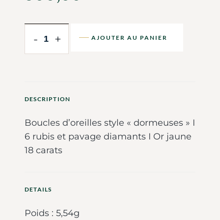
-
+
AJOUTER AU PANIER
DESCRIPTION
Boucles d’oreilles style « dormeuses » I
6 rubis et pavage diamants I Or jaune
18 carats
DETAILS
Poids : 5,54g