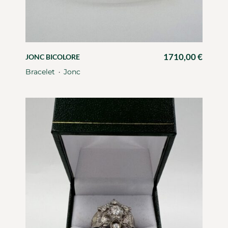
1710,00
€
JONC BICOLORE
Bracelet
Jonc
・