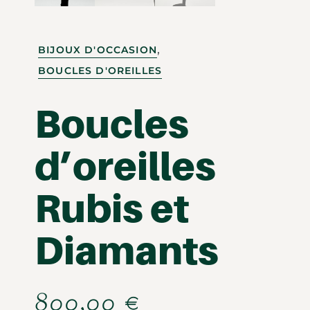
,
BIJOUX D'OCCASION
BOUCLES D'OREILLES
Boucles
d’oreilles
Rubis et
Diamants
800,00
€