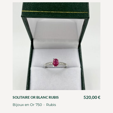
520,00
€
SOLITAIRE OR BLANC RUBIS
Bijoux en Or 750
Rubis
・