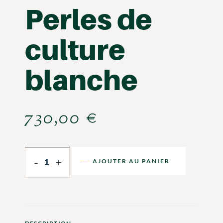
Perles de
culture
blanche
730,00
€
-
+
AJOUTER AU PANIER