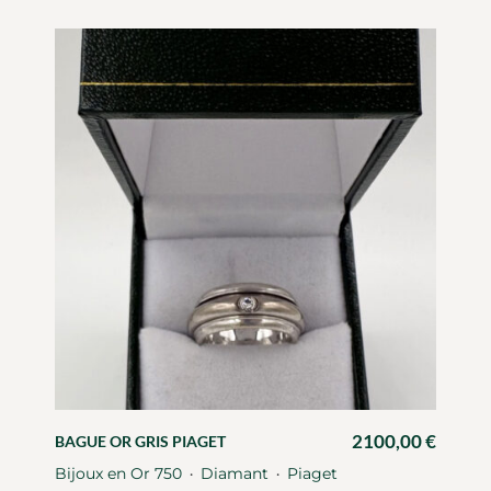
2100,00
€
BAGUE OR GRIS PIAGET
Bijoux en Or 750
Diamant
Piaget
・
・