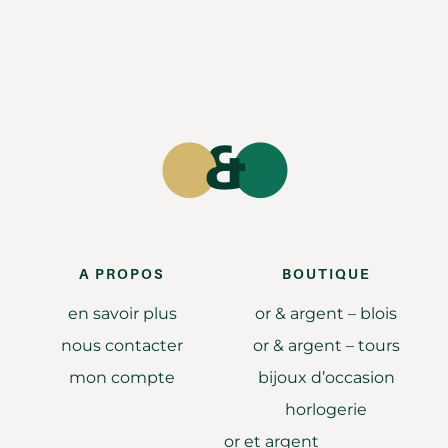
A PROPOS
BOUTIQUE
en savoir plus
or & argent – blois
nous contacter
or & argent – tours
mon compte
bijoux d’occasion
horlogerie
or et argent