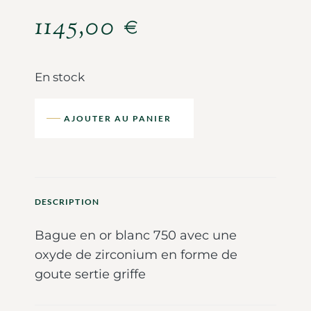
1145,00
€
En stock
AJOUTER AU PANIER
DESCRIPTION
Bague en or blanc 750 avec une
oxyde de zirconium en forme de
goute sertie griffe