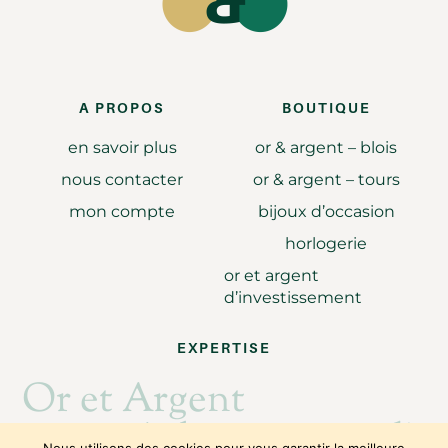
A PROPOS
BOUTIQUE
en savoir plus
or & argent – blois
nous contacter
or & argent – tours
mon compte
bijoux d’occasion
horlogerie
or et argent
d’investissement
EXPERTISE
Or et Argent
Achat revente d'or