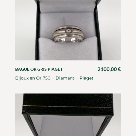
2100,00
€
BAGUE OR GRIS PIAGET
Bijoux en Or 750
Diamant
Piaget
・
・