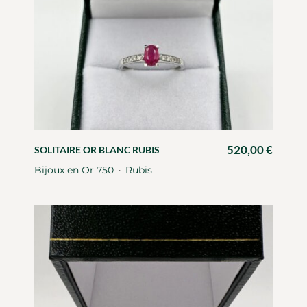
520,00
€
SOLITAIRE OR BLANC RUBIS
Bijoux en Or 750
Rubis
・