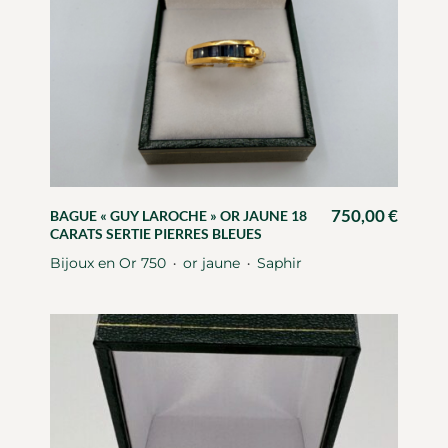
750,00
€
BAGUE « GUY LAROCHE » OR JAUNE 18
CARATS SERTIE PIERRES BLEUES
Bijoux en Or 750
or jaune
Saphir
・
・