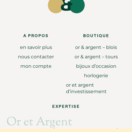
A PROPOS
BOUTIQUE
en savoir plus
or & argent – blois
nous contacter
or & argent – tours
mon compte
bijoux d’occasion
horlogerie
or et argent
d’investissement
EXPERTISE
Or et Argent