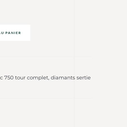
AU PANIER
nc 750 tour complet, diamants sertie