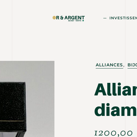
INVESTISSE
,
ALLIANCES
BIJ
Allia
diam
1200,00