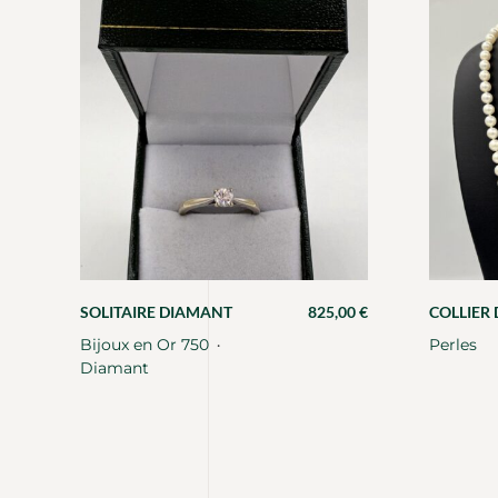
SOLITAIRE DIAMANT
825,00
€
COLLIER 
Bijoux en Or 750
Perles
・
Diamant