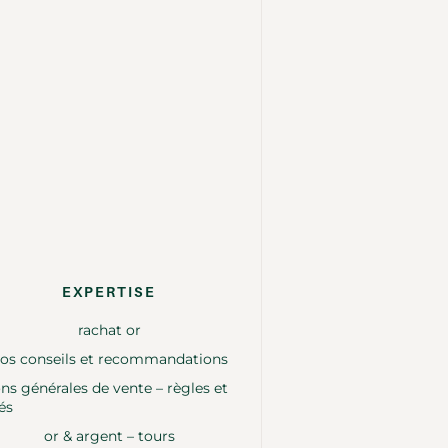
EXPERTISE
rachat or
os conseils et recommandations
ns générales de vente – règles et
és
or & argent – tours