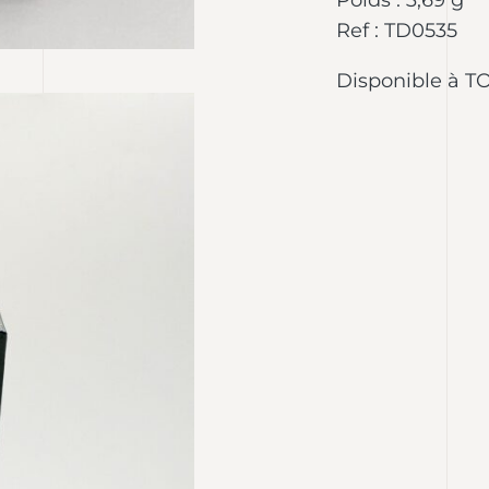
Poids : 3,69 g
Ref : TD0535
Disponible à 