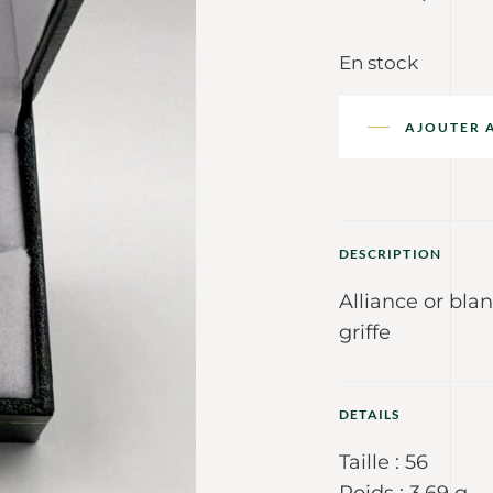
En stock
AJOUTER 
DESCRIPTION
Alliance or bla
griffe
DETAILS
Taille : 56