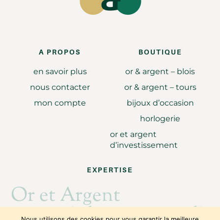
A PROPOS
BOUTIQUE
en savoir plus
or & argent – blois
nous contacter
or & argent – tours
mon compte
bijoux d’occasion
horlogerie
or et argent
d’investissement
EXPERTISE
Or et Argent
Achat revente d'or
Nous utilisons des cookies pour vous garantir la meilleure