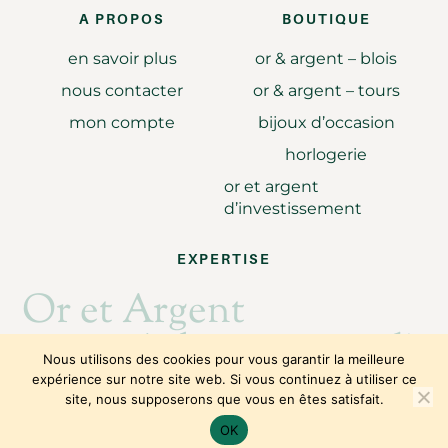
A PROPOS
BOUTIQUE
en savoir plus
or & argent – blois
nous contacter
or & argent – tours
mon compte
bijoux d’occasion
horlogerie
or et argent
d’investissement
EXPERTISE
Or et Argent
Achat revente d'or
Nous utilisons des cookies pour vous garantir la meilleure
expérience sur notre site web. Si vous continuez à utiliser ce
site, nous supposerons que vous en êtes satisfait.
Copyright © 2026
Julie Caillault
OK