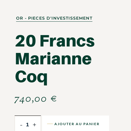
OR - PIECES D'INVESTISSEMENT
20 Francs
Marianne
Coq
740,00
€
-
+
AJOUTER AU PANIER