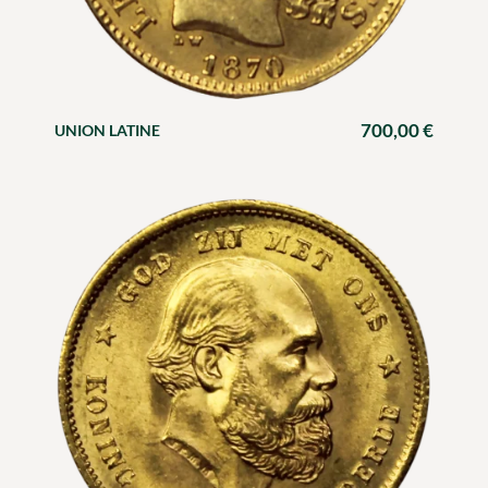
700,00
€
UNION LATINE