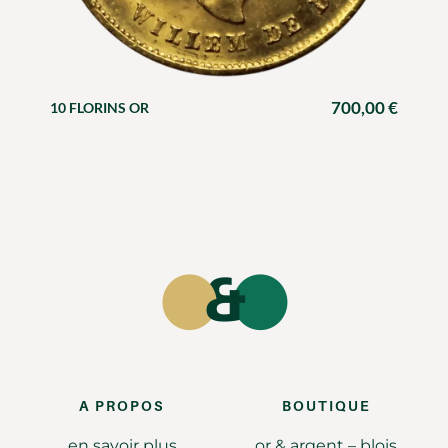
700,00
€
10 FLORINS OR
A PROPOS
BOUTIQUE
en savoir plus
or & argent – blois